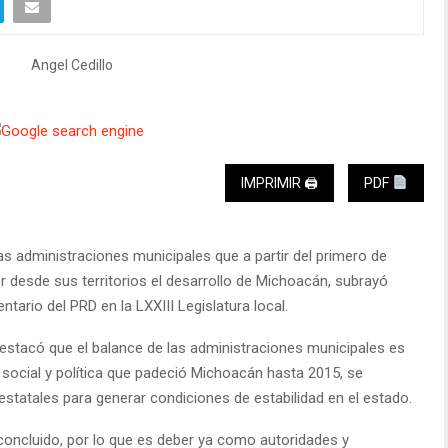
IMPRIMIR 🖨
PDF
as administraciones municipales que a partir del primero de
r desde sus territorios el desarrollo de Michoacán, subrayó
ario del PRD en la LXXIII Legislatura local.
 destacó que el balance de las administraciones municipales es
a social y política que padeció Michoacán hasta 2015, se
statales para generar condiciones de estabilidad en el estado.
 concluido, por lo que es deber ya como autoridades y