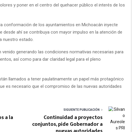
olores y poner en el centro del quehacer público el interés de los
eva conformación de los ayuntamientos en Michoacán inyecte
ue desde ahí se contribuya con mayor impulso en la atención de
ía nuestro estado.
n venido generando las condiciones normativas necesarias para
ientos, así como para dar claridad legal para el pleno
están llamados a tener paulatinamente un papel más protagónico
lo que es necesario que el compromiso de las nuevas autoridades
SIGUIENTE PUBLICACIÓN
s a la
Continuidad a proyectos
conjuntos, pide Gobernador a
nuevas autoridades