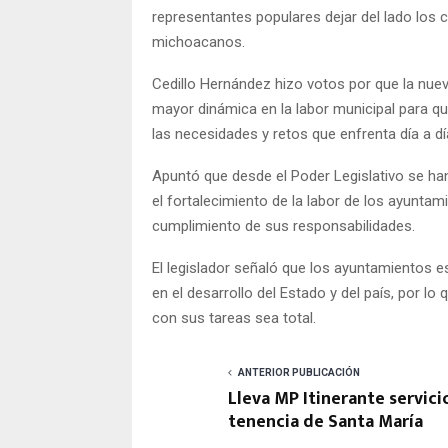
representantes populares dejar del lado los c
michoacanos.
Cedillo Hernández hizo votos por que la nu
mayor dinámica en la labor municipal para q
las necesidades y retos que enfrenta día a d
Apuntó que desde el Poder Legislativo se ha
el fortalecimiento de la labor de los ayuntam
cumplimiento de sus responsabilidades.
El legislador señaló que los ayuntamientos 
en el desarrollo del Estado y del país, por 
con sus tareas sea total.
ANTERIOR PUBLICACIÓN
Lleva MP Itinerante servicio
tenencia de Santa María