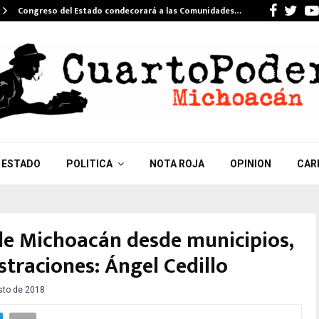
Faceb
Twi
Congreso del Estado condecorará a las Comunidades…
ESTADO
POLITICA
NOTA ROJA
OPINION
CAR
 de Michoacán desde municipios,
traciones: Ángel Cedillo
sto de 2018