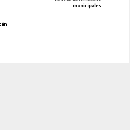
municipales
cán