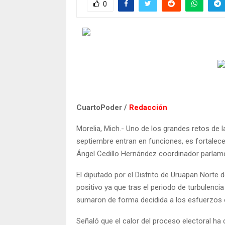
0
CuartoPoder /
Redacción
Morelia, Mich.- Uno de los grandes retos de l
septiembre entran en funciones, es fortalece
Ángel Cedillo Hernández coordinador parlament
El diputado por el Distrito de Uruapan Norte
positivo ya que tras el periodo de turbulenci
sumaron de forma decidida a los esfuerzos e
Señaló que el calor del proceso electoral ha