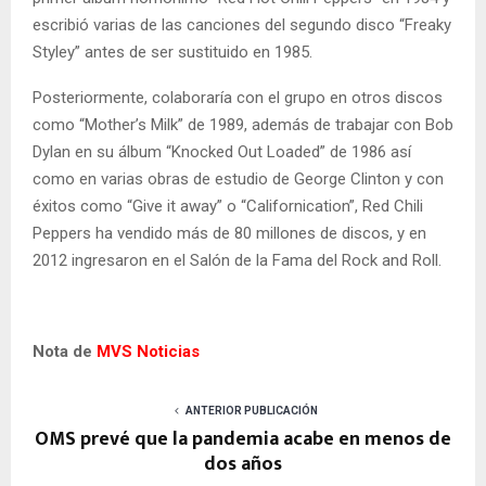
escribió varias de las canciones del segundo disco “Freaky
Styley” antes de ser sustituido en 1985.
Posteriormente, colaboraría con el grupo en otros discos
como “Mother’s Milk” de 1989, además de trabajar con Bob
Dylan en su álbum “Knocked Out Loaded” de 1986 así
como en varias obras de estudio de George Clinton y con
éxitos como “Give it away” o “Californication”, Red Chili
Peppers ha vendido más de 80 millones de discos, y en
2012 ingresaron en el Salón de la Fama del Rock and Roll.
Nota de
MVS Noticias
ANTERIOR PUBLICACIÓN
OMS prevé que la pandemia acabe en menos de
dos años