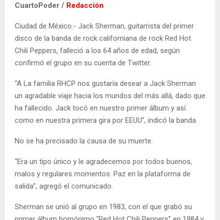
CuartoPoder /
Redacción
Ciudad de México.- Jack Sherman, guitarrista del primer
disco de la banda de rock californiana de rock Red Hot
Chili Peppers, falleció a los 64 años de edad, según
confirmó el grupo en su cuenta de Twitter.
“A La familia RHCP nos gustaría desear a Jack Sherman
un agradable viaje hacia los mundos del más allá, dado que
ha fallecido. Jack tocó en nuestro primer álbum y así
como en nuestra primera gira por EEUU”, indicó la banda.
No se ha precisado la causa de su muerte.
“Era un tipo único y le agradecemos por todos buenos,
malos y regulares momentos. Paz en la plataforma de
salida”, agregó el comunicado.
Sherman se unió al grupo en 1983, con el que grabó su
primer álbum homónimo “Red Hot Chili Peppers” en 1984 y