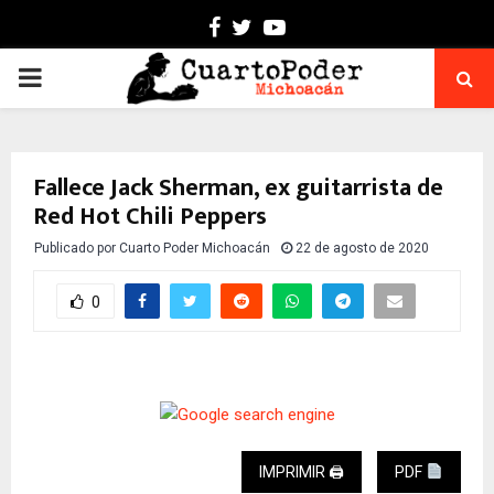
Facebook
Twitter
Youtube
PRIMARY
MENU
Fallece Jack Sherman, ex guitarrista de
Red Hot Chili Peppers
Publicado por
Cuarto Poder Michoacán
22 de agosto de 2020
0
IMPRIMIR 🖨
PDF