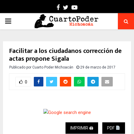
Facebook
Twitter
Youtube
PRIMARY
MENU
Facilitar a los ciudadanos corrección de
actas propone Sigala
Publicado por
Cuarto Poder Michoacán
29 de marzo de 2017
0
IMPRIMIR 🖨
PDF