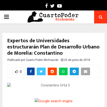
Facebook
Twitter
Youtube
PRIMARY
MENU
Expertos de Universidades
estructurarán Plan de Desarrollo Urbano
de Morelia: Constantino
Publicado por
Cuarto Poder Michoacán
25 de junio de 2018
0