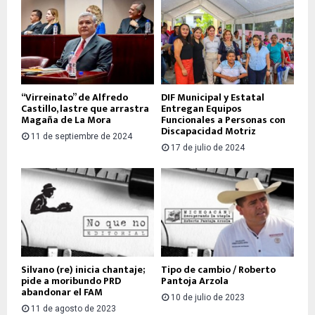
“Virreinato” de Alfredo
DIF Municipal y Estatal
Castillo, lastre que arrastra
Entregan Equipos
Magaña de La Mora
Funcionales a Personas con
Discapacidad Motriz
11 de septiembre de 2024
17 de julio de 2024
Silvano (re) inicia chantaje;
Tipo de cambio / Roberto
pide a moribundo PRD
Pantoja Arzola
abandonar el FAM
10 de julio de 2023
11 de agosto de 2023