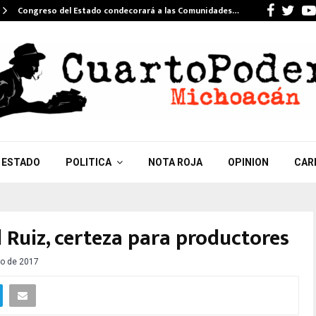
Faceb
Twi
Congreso del Estado condecorará a las Comunidades…
ESTADO
POLITICA
NOTA ROJA
OPINION
CAR
 Ruiz, certeza para productores
o de 2017