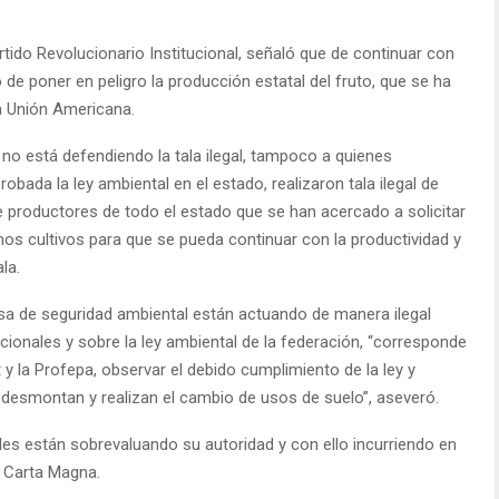
artido Revolucionario Institucional, señaló que de continuar con
o de poner en peligro la producción estatal del fruto, que se ha
a Unión Americana.
 no está defendiendo la tala ilegal, tampoco a quienes
bada la ley ambiental en el estado, realizaron tala ilegal de
productores de todo el estado que se han acercado a solicitar
mos cultivos para que se pueda continuar con la productividad y
la.
esa de seguridad ambiental están actuando de manera ilegal
cionales y sobre la ley ambiental de la federación, “corresponde
y la Profepa, observar el debido cumplimiento de la ley y
 desmontan y realizan el cambio de usos de suelo”, aseveró.
es están sobrevaluando su autoridad y con ello incurriendo en
a Carta Magna.