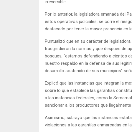
irreversible.
Por lo anterior, la legisladora emanada del P
estos operativos judiciales, se corre el riesg
destacado por tener la mayor presencia en l
Puntualizó que en su carácter de legisladora,
trasgredieron la normas y que después de apro
bosques, “estamos defendiendo a cientos de 
nuestro respaldo en la defensa de sus legíti
desarrollo sostenido de sus municipios” seña
Explicó que las instancias que integran la m
sobre lo que establece las garantías constitu
a las instancias federales, como la Semarnat 
sancionar a los productores que ilegalmente
Asimismo, subrayó que las instancias estatal
violaciones a las garantías enmarcadas en l