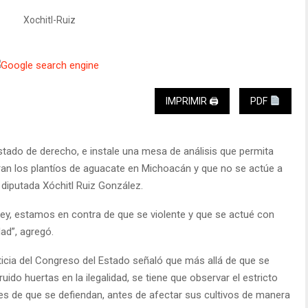
IMPRIMIR 🖨
PDF
stado de derecho, e instale una mesa de análisis que permita
an los plantíos de aguacate en Michoacán y que no se actúe a
 diputada Xóchitl Ruiz González.
ey, estamos en contra de que se violente y que se actué con
dad”, agregó.
ticia del Congreso del Estado señaló que más allá de que se
do huertas en la ilegalidad, se tiene que observar el estricto
es de que se defiendan, antes de afectar sus cultivos de manera