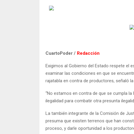
CuartoPoder /
Redacción
Exigimos al Gobierno del Estado respete el e
examinar las condiciones en que se encuentr
rajatabla en contra de productores, señaló la
“No estamos en contra de que se cumpla la l
ilegalidad para combatir otra presunta ilegali
La también integrante de la Comisión de Jus
presuma que existen terrenos que han construi
proceso, y darle oportunidad a los productor