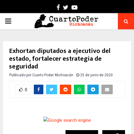
Facebook
Twitter
Youtube
PRIMARY
MENU
Exhortan diputados a ejecutivo del
estado, fortalecer estrategia de
seguridad
Publicado por
Cuarto Poder Michoacán
25 de junio de 2020
0