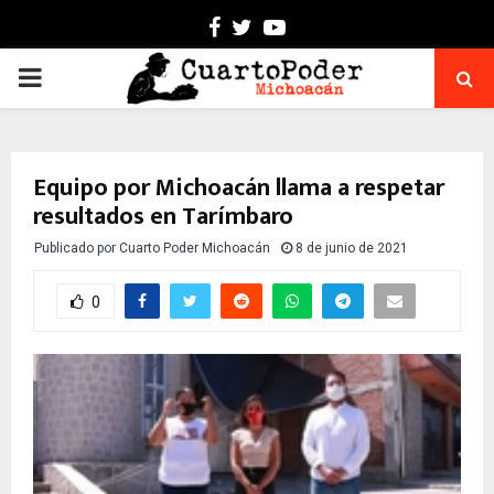
Facebook
Twitter
Youtube
PRIMARY
MENU
Equipo por Michoacán llama a respetar
resultados en Tarímbaro
Publicado por
Cuarto Poder Michoacán
8 de junio de 2021
0