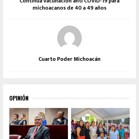
Continúa vacunación anti COVID-19 para
michoacanos de 40 a 49 años
Cuarto Poder Michoacán
OPINIÓN