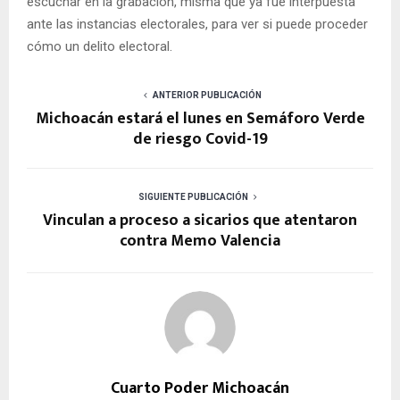
escuchar en la grabación, misma que ya fue interpuesta
ante las instancias electorales, para ver si puede proceder
cómo un delito electoral.
ANTERIOR PUBLICACIÓN
Michoacán estará el lunes en Semáforo Verde
de riesgo Covid-19
SIGUIENTE PUBLICACIÓN
Vinculan a proceso a sicarios que atentaron
contra Memo Valencia
Cuarto Poder Michoacán