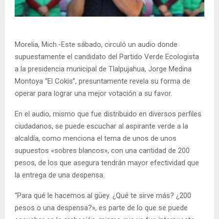
Morelia, Mich.-Este sábado, circuló un audio donde
supuestamente el candidato del Partido Verde Ecologista
a la presidencia municipal de Tlalpujahua, Jorge Medina
Montoya “El Cokis”, presuntamente revela su forma de
operar para lograr una mejor votación a su favor.
En el audio, mismo que fue distribuido en diversos perfiles
ciudadanos, se puede escuchar al aspirante verde a la
alcaldía, como menciona el tema de unos de unos
supuestos «sobres blancos», con una cantidad de 200
pesos, de los que asegura tendrán mayor efectividad que
la entrega de una despensa.
“Para qué le hacemos al güey. ¿Qué te sirve más? ¿200
pesos o una despensa?», es parte de lo que se puede