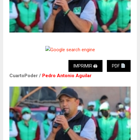
IMPRIMIR 🖨
PDF
CuartoPoder /
Pedro Antonio Aguilar