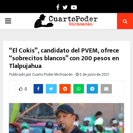
Facebook
Twitter
Youtube
PRIMARY
MENU
“El Cokis”, candidato del PVEM, ofrece
“sobrecitos blancos” con 200 pesos en
Tlalpujahua
Publicado por
Cuarto Poder Michoacán
5 de junio de 2021
0