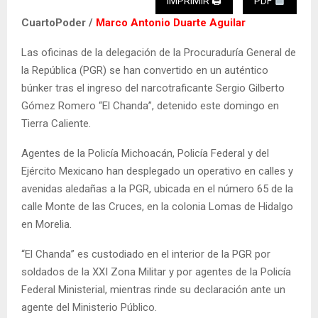
IMPRIMIR 🖨
PDF
CuartoPoder /
Marco Antonio Duarte Aguilar
Las oficinas de la delegación de la Procuraduría General de
la República (PGR) se han convertido en un auténtico
búnker tras el ingreso del narcotraficante Sergio Gilberto
Gómez Romero “El Chanda”, detenido este domingo en
Tierra Caliente.
Agentes de la Policía Michoacán, Policía Federal y del
Ejército Mexicano han desplegado un operativo en calles y
avenidas aledañas a la PGR, ubicada en el número 65 de la
calle Monte de las Cruces, en la colonia Lomas de Hidalgo
en Morelia.
“El Chanda” es custodiado en el interior de la PGR por
soldados de la XXI Zona Militar y por agentes de la Policía
Federal Ministerial, mientras rinde su declaración ante un
agente del Ministerio Público.