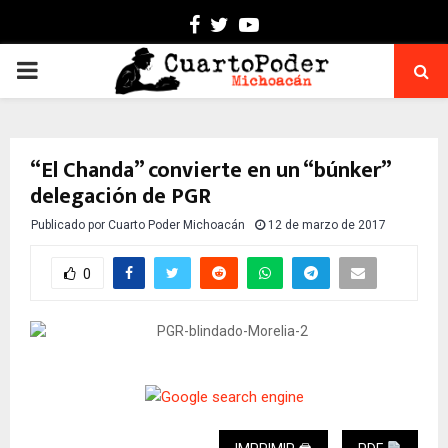
Facebook
Twitter
Youtube
PRIMARY
MENU
“El Chanda” convierte en un “búnker”
delegación de PGR
Publicado por
Cuarto Poder Michoacán
12 de marzo de 2017
0