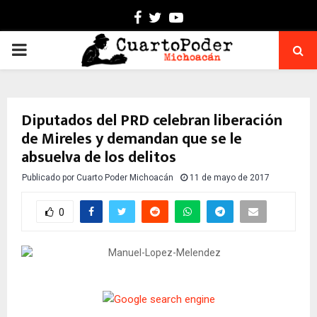
Facebook
Twitter
Youtube
PRIMARY
MENU
Diputados del PRD celebran liberación
de Mireles y demandan que se le
absuelva de los delitos
Publicado por
Cuarto Poder Michoacán
11 de mayo de 2017
0