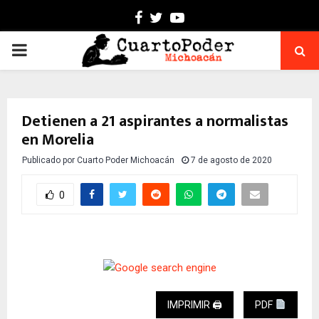
Facebook
Twitter
Youtube
PRIMARY
MENU
Detienen a 21 aspirantes a normalistas
en Morelia
Publicado por
Cuarto Poder Michoacán
7 de agosto de 2020
0
IMPRIMIR 🖨
PDF