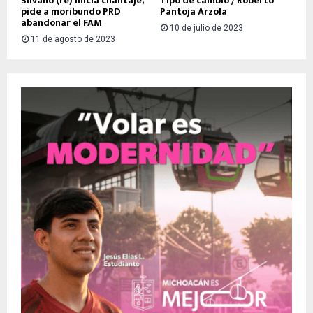
Silvano (re) inicia chantaje;
Tipo de cambio / Roberto
pide a moribundo PRD
Pantoja Arzola
abandonar el FAM
10 de julio de 2023
11 de agosto de 2023