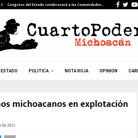
Faceb
Twi
Congreso del Estado condecorará a las Comunidades…
ESTADO
POLITICA
NOTA ROJA
OPINION
CAR
ños michoacanos en explotación
o de 2021