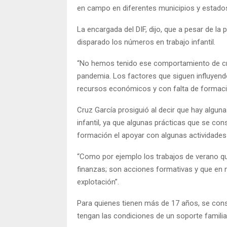
en campo en diferentes municipios y estado
La encargada del DIF, dijo, que a pesar de 
disparado los números en trabajo infantil.
“No hemos tenido ese comportamiento de cre
pandemia. Los factores que siguen influyen
recursos económicos y con falta de formació
Cruz García prosiguió al decir que hay algu
infantil, ya que algunas prácticas que se co
formación el apoyar con algunas actividades 
“Como por ejemplo los trabajos de verano que 
finanzas; son acciones formativas y que en 
explotación”.
Para quienes tienen más de 17 años, se cons
tengan las condiciones de un soporte familia