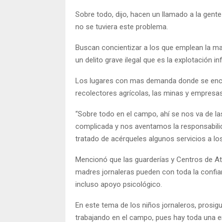
Sobre todo, dijo, hacen un llamado a la gen
no se tuviera este problema.
Buscan concientizar a los que emplean la ma
un delito grave ilegal que es la explotación inf
Los lugares con mas demanda donde se enc
recolectores agrícolas, las minas y empresas
“Sobre todo en el campo, ahí se nos va de l
complicada y nos aventamos la responsabilid
tratado de acérqueles algunos servicios a los
Mencionó que las guarderías y Centros de At
madres jornaleras pueden con toda la confian
incluso apoyo psicológico.
En este tema de los niños jornaleros, prosig
trabajando en el campo, pues hay toda una 