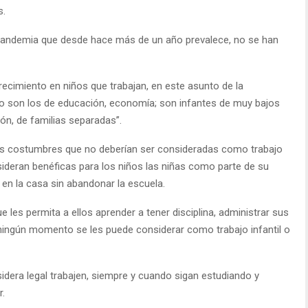
s.
la pandemia que desde hace más de un año prevalece, no se han
cimiento en niños que trabajan, en este asunto de la
do son los de educación, economía; son infantes de muy bajos
n, de familias separadas”.
nas costumbres que no deberían ser consideradas como trabajo
nsideran benéficas para los niños las niñas como parte de su
en la casa sin abandonar la escuela.
les permita a ellos aprender a tener disciplina, administrar sus
ningún momento se les puede considerar como trabajo infantil o
idera legal trabajen, siempre y cuando sigan estudiando y
r.