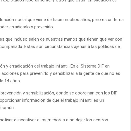
y situación social que viene de hace muchos años, pero es un tema
der erradicarlo y prevenirlo.
res que incluso salen de nuestras manos que tienen que ver con
 acompañada. Estas son circunstancias ajenas a las políticas de
ón y erradicación del trabajo infantil. En el Sistema DIF en
 acciones para prevenirlo y sensibilizar a la gente de que no es
de 14 años.
revención y sensibilización, donde se coordinan con los DIF
oporcionar información de que el trabajo infantil es un
a común.
tivar e incentivar a los menores a no dejar los centros