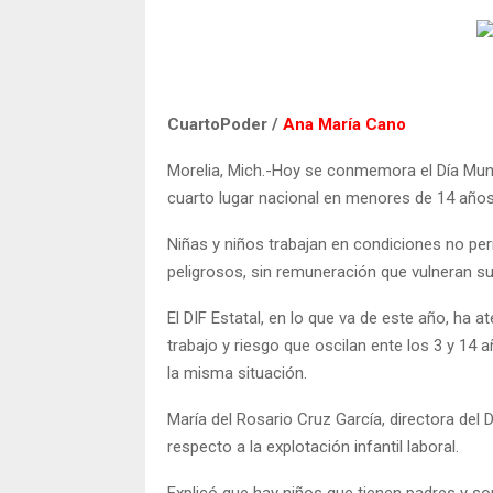
CuartoPoder /
Ana María Cano
Morelia, Mich.-Hoy se conmemora el Día Mundi
cuarto lugar nacional en menores de 14 años 
Niñas y niños trabajan en condiciones no per
peligrosos, sin remuneración que vulneran su
El DIF Estatal, en lo que va de este año, ha 
trabajo y riesgo que oscilan ente los 3 y 14
la misma situación.
María del Rosario Cruz García, directora del
respecto a la explotación infantil laboral.
Explicó que hay niños que tienen padres y so