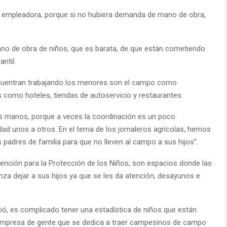
te empleadora, porque si no hubiera demanda de mano de obra,
no de obra de niños, que es barata, de que están cometiendo
antil.
uentran trabajando los menores son el campo como
 como hoteles, tiendas de autoservicio y restaurantes.
as manos, porque a veces la coordinación es un poco
ad unos a otros. En el tema de los jornaleros agrícolas, hemos
 padres de familia para que no lleven al campo a sus hijos”.
ención para la Protección de los Niños, son espacios donde las
za dejar a sus hijos ya que se les da atención, desayunos e
uió, es complicado tener una estadística de niños que están
empresa de gente que se dedica a traer campesinos de campo