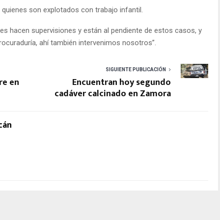
a quienes son explotados con trabajo infantil.
nes hacen supervisiones y están al pendiente de estos casos, y
rocuraduría, ahí también intervenimos nosotros”.
SIGUIENTE PUBLICACIÓN
re en
Encuentran hoy segundo
cadáver calcinado en Zamora
cán