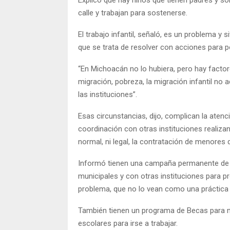
calle y trabajan para sostenerse.
El trabajo infantil, señaló, es un problema 
que se trata de resolver con acciones para po
“En Michoacán no lo hubiera, pero hay facto
migración, pobreza, la migración infantil no
las instituciones”.
Esas circunstancias, dijo, complican la atenci
coordinación con otras instituciones realizan
normal, ni legal, la contratación de menores 
Informó tienen una campaña permanente de p
municipales y con otras instituciones para pr
problema, que no lo vean como una práctic
También tienen un programa de Becas para mo
escolares para irse a trabajar.