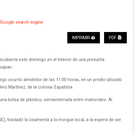
IMPRIMIR 🖨
PDF
ubierta este domingo en el interior de una presunta
ruapan.
azgo ocurrió alrededor de las 11:00 horas, en un predio ubicado
lino Martínez, de la colonia Zapatista.
una bolsa de plástico, semienterrada entre matorrales. Al
GE), trasladó la osamenta a la morgue local, a la espera de ser