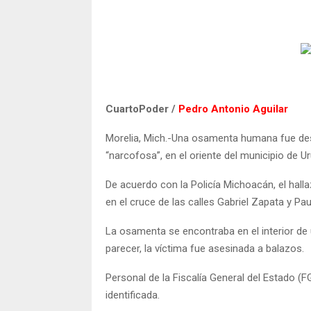
CuartoPoder /
Pedro Antonio Aguilar
Morelia, Mich.-Una osamenta humana fue desc
“narcofosa”, en el oriente del municipio de U
De acuerdo con la Policía Michoacán, el hall
en el cruce de las calles Gabriel Zapata y Pau
La osamenta se encontraba en el interior de 
parecer, la víctima fue asesinada a balazos.
Personal de la Fiscalía General del Estado (F
identificada.