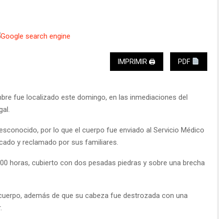
IMPRIMIR 🖨
PDF
mbre fue localizado este domingo, en las inmediaciones del
al.
desconocido, por lo que el cuerpo fue enviado al Servicio Médico
icado y reclamado por sus familiares.
9:00 horas, cubierto con dos pesadas piedras y sobre una brecha
l cuerpo, además de que su cabeza fue destrozada con una
.