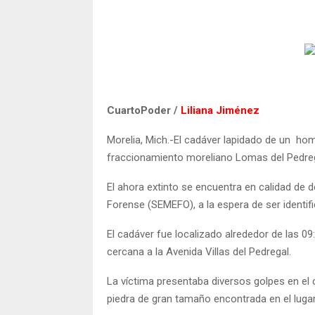
CuartoPoder /
Liliana Jiménez
Morelia, Mich.-El cadáver lapidado de un ho
fraccionamiento moreliano Lomas del Pedreg
El ahora extinto se encuentra en calidad de 
Forense (SEMEFO), a la espera de ser identif
El cadáver fue localizado alrededor de las 0
cercana a la Avenida Villas del Pedregal.
La víctima presentaba diversos golpes en e
piedra de gran tamaño encontrada en el lugar