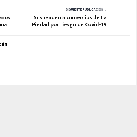
SIGUIENTE PUBLICACIÓN
anos
Suspenden 5 comercios de La
ana
Piedad por riesgo de Covid-19
cán