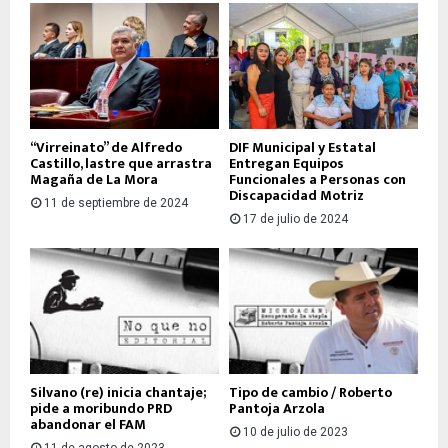
“Virreinato” de Alfredo
DIF Municipal y Estatal
Castillo, lastre que arrastra
Entregan Equipos
Magaña de La Mora
Funcionales a Personas con
Discapacidad Motriz
11 de septiembre de 2024
17 de julio de 2024
Silvano (re) inicia chantaje;
Tipo de cambio / Roberto
pide a moribundo PRD
Pantoja Arzola
abandonar el FAM
10 de julio de 2023
11 de agosto de 2023