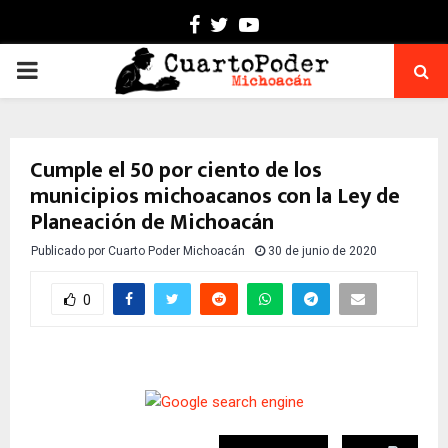
Facebook
Twitter
Youtube
PRIMARY
MENU
Cumple el 50 por ciento de los
municipios michoacanos con la Ley de
Planeación de Michoacán
Publicado por
Cuarto Poder Michoacán
30 de junio de 2020
0