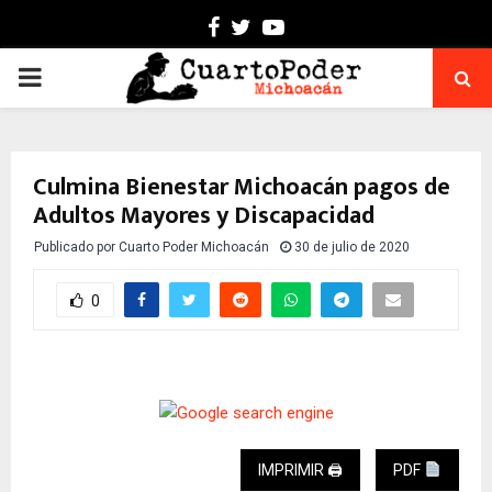
Facebook
Twitter
Youtube
PRIMARY
MENU
Culmina Bienestar Michoacán pagos de
Adultos Mayores y Discapacidad
Publicado por
Cuarto Poder Michoacán
30 de julio de 2020
0
IMPRIMIR 🖨
PDF