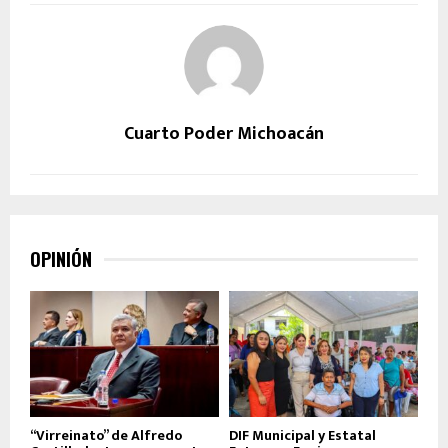
Cuarto Poder Michoacán
OPINIÓN
“Virreinato” de Alfredo
DIF Municipal y Estatal