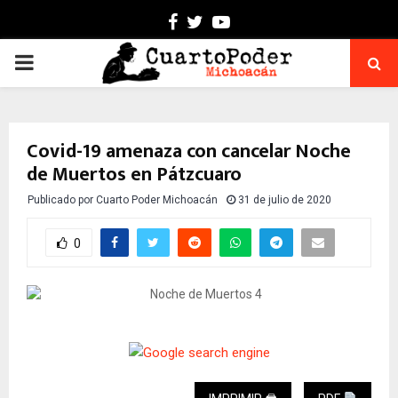
Facebook
Twitter
Youtube
PRIMARY
MENU
Covid-19 amenaza con cancelar Noche
de Muertos en Pátzcuaro
Publicado por
Cuarto Poder Michoacán
31 de julio de 2020
0