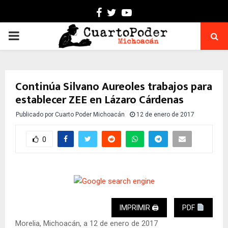
Facebook
Twitter
Youtube
PRIMARY
MENU
Continúa Silvano Aureoles trabajos para
establecer ZEE en Lázaro Cárdenas
Publicado por
Cuarto Poder Michoacán
12 de enero de 2017
0
IMPRIMIR 🖨
PDF
Morelia, Michoacán, a 12 de enero de 2017