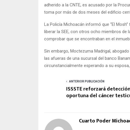
adherido a la CNTE, es acusado por la Procura
toma por más de dos meses del edificio centr
La Policía Michoacán informó que “El Mosh” 
liberar la SEE, con otros ocho miembros de la
comprobar que se encontraban en el inmueble
Sin embargo, Moctezuma Madrigal, abogado de 
las afueras de una sucursal del banco Banam
circunstancialmente esperando a su esposa,
ANTERIOR PUBLICACIÓN
ISSSTE reforzará detecció
oportuna del cáncer testic
Cuarto Poder Michoa