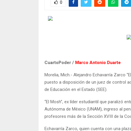
0
CuartoPoder /
Marco Antonio Duarte
Morelia, Mich.- Alejandro Echavarría Zarco “E
puesto a disposición de un juez de control a
de Educación en el Estado (SEE).
“El Mosh”, ex líder estudiantil que paralizó e
Autónoma de México (UNAM), ingreso al penal
profesores más de la Sección XVIII de la Co
Echavarría Zarco, quien cuenta con una plaza