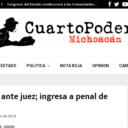
Faceb
Twi
Congreso del Estado condecorará a las Comunidades…
ESTADO
POLITICA
NOTA ROJA
OPINION
CAR
ante juez; ingresa a penal de
ro de 2018