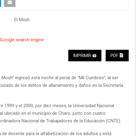
IMPRIMIR 🖨
PDF
l Mosh” ingresó esta noche al penal de “Mil Cumbres”, al ser
cusado de los delitos de allanamiento y daños en la Secretaría
ntre 1999 y el 2000, por diez meses, la Universidad Nacional
 ubicado en el municipio de Charo, junto con cuatro
ordinadora Nacional de Trabajadores de la Educación (CNTE).
 de docente para la alfabetización de los adultos y está