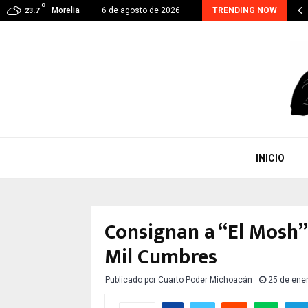
C
RA CONTINUA, EJE PRIORITARIO EN GESTIÓN DE…
Morelia
6 de agosto de 2026
TRENDING NOW
23.7
INICIO
Consignan a “El Mosh” 
Mil Cumbres
Publicado por
Cuarto Poder Michoacán
25 de ene