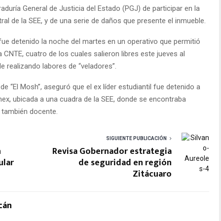
duría General de Justicia del Estado (PGJ) de participar en la
al de la SEE, y de una serie de daños que presente el inmueble.
fue detenido la noche del martes en un operativo que permitió
 CNTE, cuatro de los cuales salieron libres este jueves al
 realizando labores de “veladores”.
“El Mosh”, aseguró que el ex líder estudiantil fue detenido a
ex, ubicada a una cuadra de la SEE, donde se encontraba
 también docente.
SIGUIENTE PUBLICACIÓN
n
Revisa Gobernador estrategia
ular
de seguridad en región
Zitácuaro
cán