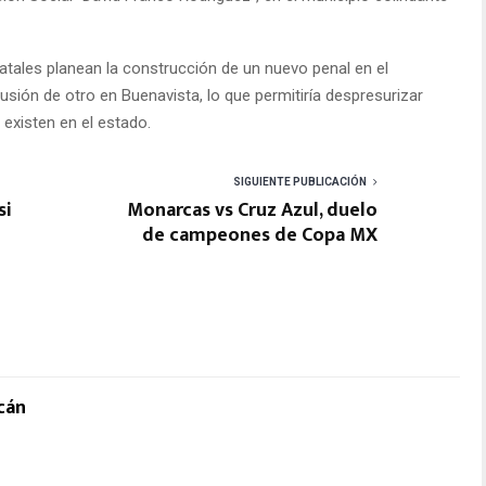
atales planean la construcción de un nuevo penal en el
sión de otro en Buenavista, lo que permitiría despresurizar
 existen en el estado.
SIGUIENTE PUBLICACIÓN
si
Monarcas vs Cruz Azul, duelo
de campeones de Copa MX
cán