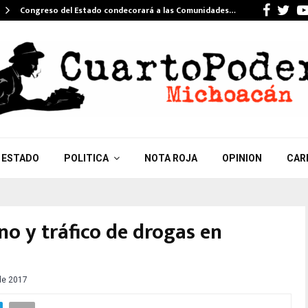
Faceb
Twi
Congreso del Estado condecorará a las Comunidades…
ESTADO
POLITICA
NOTA ROJA
OPINION
CAR
o y tráfico de drogas en
 de 2017