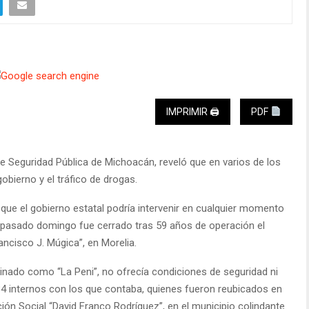
IMPRIMIR 🖨
PDF
e Seguridad Pública de Michoacán, reveló que en varios de los
bierno y el tráfico de drogas.
 que el gobierno estatal podría intervenir en cualquier momento
el pasado domingo fue cerrado tras 59 años de operación el
ncisco J. Múgica”, en Morelia.
nado como “La Peni”, no ofrecía condiciones de seguridad ni
4 internos con los que contaba, quienes fueron reubicados en
ión Social “David Franco Rodríguez”, en el municipio colindante