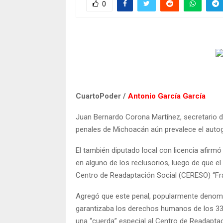
0
CuartoPoder /
Antonio García García
Juan Bernardo Corona Martínez, secretario d
penales de Michoacán aún prevalece el autogo
El también diputado local con licencia afirmó
en alguno de los reclusorios, luego de que 
Centro de Readaptación Social (CERESO) “Fra
Agregó que este penal, popularmente denomi
garantizaba los derechos humanos de los 33
una “cuerda” especial al Centro de Readaptac