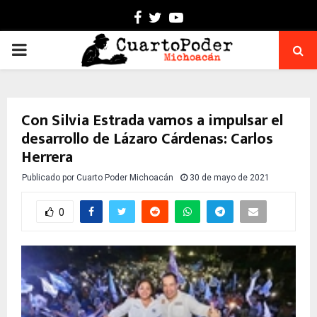
Facebook
Twitter
Youtube
PRIMARY
MENU
Con Silvia Estrada vamos a impulsar el
desarrollo de Lázaro Cárdenas: Carlos
Herrera
Publicado por
Cuarto Poder Michoacán
30 de mayo de 2021
0