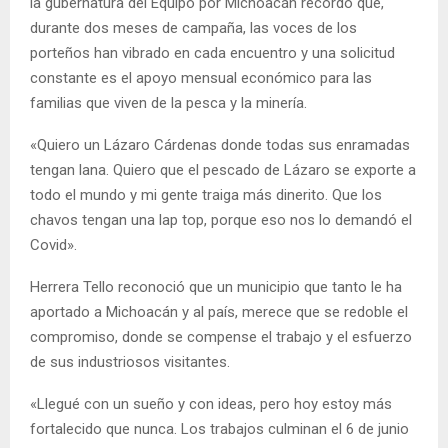
la gubernatura del Equipo por Michoacán recordó que,
durante dos meses de campaña, las voces de los
porteños han vibrado en cada encuentro y una solicitud
constante es el apoyo mensual económico para las
familias que viven de la pesca y la minería.
«Quiero un Lázaro Cárdenas donde todas sus enramadas
tengan lana. Quiero que el pescado de Lázaro se exporte a
todo el mundo y mi gente traiga más dinerito. Que los
chavos tengan una lap top, porque eso nos lo demandó el
Covid».
Herrera Tello reconoció que un municipio que tanto le ha
aportado a Michoacán y al país, merece que se redoble el
compromiso, donde se compense el trabajo y el esfuerzo
de sus industriosos visitantes.
«Llegué con un sueño y con ideas, pero hoy estoy más
fortalecido que nunca. Los trabajos culminan el 6 de junio