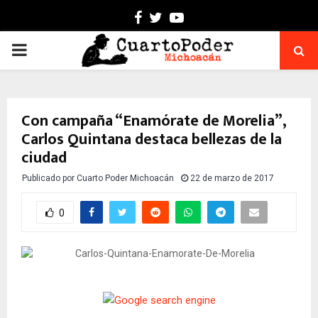
Facebook
Twitter
Youtube
PRIMARY
MENU
Con campaña “Enamórate de Morelia”,
Carlos Quintana destaca bellezas de la
ciudad
Publicado por
Cuarto Poder Michoacán
22 de marzo de 2017
0