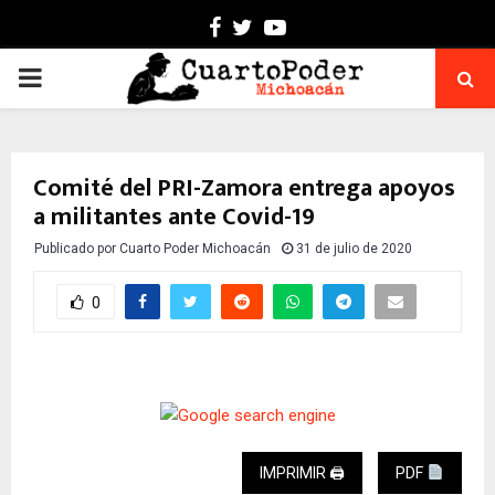
Facebook
Twitter
Youtube
PRIMARY
MENU
Comité del PRI-Zamora entrega apoyos
a militantes ante Covid-19
Publicado por
Cuarto Poder Michoacán
31 de julio de 2020
0
IMPRIMIR 🖨
PDF