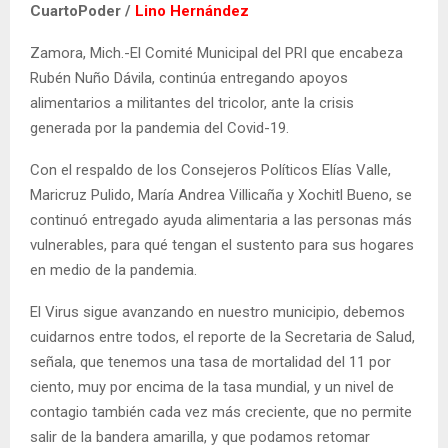
CuartoPoder /
Lino Hernández
Zamora, Mich.-El Comité Municipal del PRI que encabeza
Rubén Nuño Dávila, continúa entregando apoyos
alimentarios a militantes del tricolor, ante la crisis
generada por la pandemia del Covid-19.
Con el respaldo de los Consejeros Políticos Elías Valle,
Maricruz Pulido, María Andrea Villicaña y Xochitl Bueno, se
continuó entregado ayuda alimentaria a las personas más
vulnerables, para qué tengan el sustento para sus hogares
en medio de la pandemia.
El Virus sigue avanzando en nuestro municipio, debemos
cuidarnos entre todos, el reporte de la Secretaria de Salud,
señala, que tenemos una tasa de mortalidad del 11 por
ciento, muy por encima de la tasa mundial, y un nivel de
contagio también cada vez más creciente, que no permite
salir de la bandera amarilla, y que podamos retomar