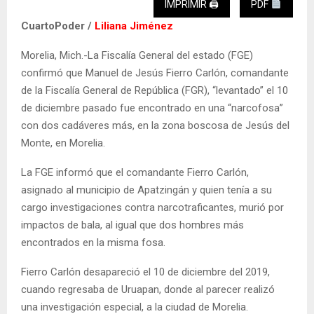
IMPRIMIR 🖨
PDF
CuartoPoder /
Liliana Jiménez
Morelia, Mich.-La Fiscalía General del estado (FGE)
confirmó que Manuel de Jesús Fierro Carlón, comandante
de la Fiscalía General de República (FGR), “levantado” el 10
de diciembre pasado fue encontrado en una “narcofosa”
con dos cadáveres más, en la zona boscosa de Jesús del
Monte, en Morelia.
La FGE informó que el comandante Fierro Carlón,
asignado al municipio de Apatzingán y quien tenía a su
cargo investigaciones contra narcotraficantes, murió por
impactos de bala, al igual que dos hombres más
encontrados en la misma fosa.
Fierro Carlón desapareció el 10 de diciembre del 2019,
cuando regresaba de Uruapan, donde al parecer realizó
una investigación especial, a la ciudad de Morelia.