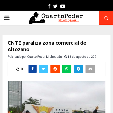
Facebook
Twitter
Youtube
PRIMARY
MENU
CNTE paraliza zona comercial de
Altozano
Publicado por
Cuarto Poder Michoacán
13 de agosto de 2021
0