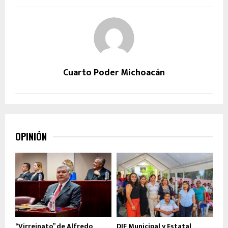
Cuarto Poder Michoacán
OPINIÓN
“Virreinato” de Alfredo
DIF Municipal y Estatal