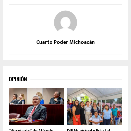
Cuarto Poder Michoacán
OPINIÓN
“Virreinato” de Alfredo
DIF Municipal y Estatal