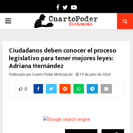
Facebook
Twitter
Youtube
PRIMARY
MENU
Ciudadanos deben conocer el proceso
legislativo para tener mejores leyes:
Adriana Hernández
Publicado por
Cuarto Poder Michoacán
19 de julio de 2020
0