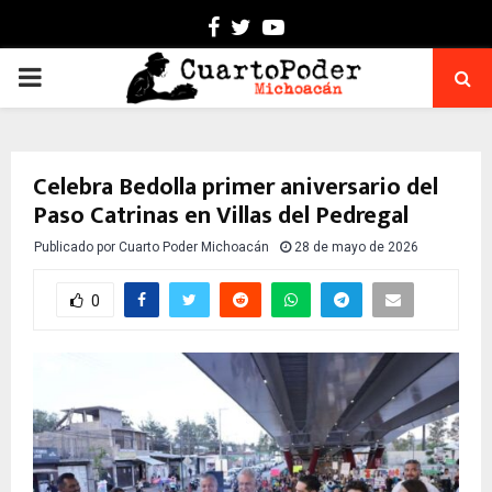
Facebook
Twitter
Youtube
PRIMARY
MENU
Celebra Bedolla primer aniversario del
Paso Catrinas en Villas del Pedregal
Publicado por
Cuarto Poder Michoacán
28 de mayo de 2026
0