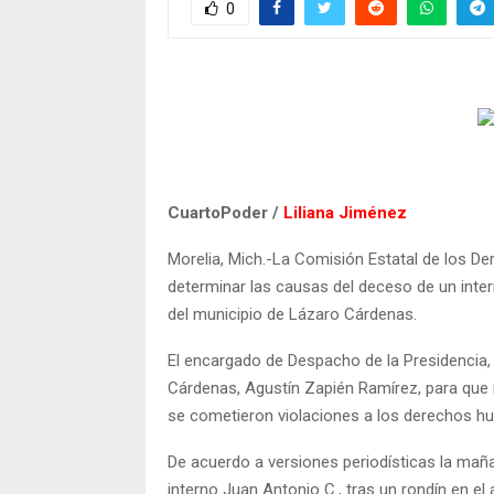
0
CuartoPoder /
Liliana Jiménez
Morelia, Mich.-La Comisión Estatal de los D
determinar las causas del deceso de un intern
del municipio de Lázaro Cárdenas.
El encargado de Despacho de la Presidencia, 
Cárdenas, Agustín Zapién Ramírez, para que r
se cometieron violaciones a los derechos hu
De acuerdo a versiones periodísticas la maña
interno Juan Antonio C., tras un rondín en el 