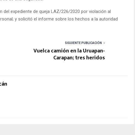
ón del expediente de queja LAZ/226/2020 por violación al
ersonal; y solicitó el informe sobre los hechos a la autoridad
SIGUIENTE PUBLICACIÓN
Vuelca camión en la Uruapan-
Carapan; tres heridos
cán