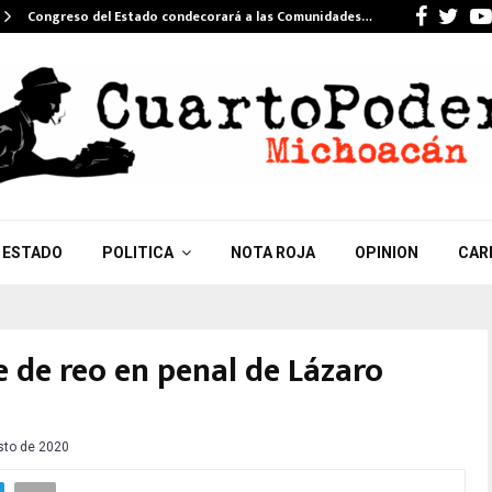
Faceb
Twi
Congreso del Estado condecorará a las Comunidades…
ESTADO
POLITICA
NOTA ROJA
OPINION
CAR
 de reo en penal de Lázaro
sto de 2020