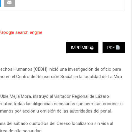
IMPRIMIR 🖨
PDF
erechos Humanos (CEDH) inició una investigación de oficio para
o en el Centro de Reinserción Social en la localidad de La Mira
Uble Mejía Mora, instruyó al visitador Regional de Lázaro
ealice todas las diligencias necesarias que permitan conocer si
manos por acción u omisión de las autoridades del penal.
na del sábado custodios del Cereso localizaron sin vida al
área de alta seguridad.