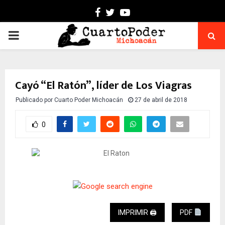
Facebook
Twitter
Youtube
PRIMARY
MENU
Cayó “El Ratón”, líder de Los Viagras
Publicado por
Cuarto Poder Michoacán
27 de abril de 2018
0
IMPRIMIR 🖨
PDF