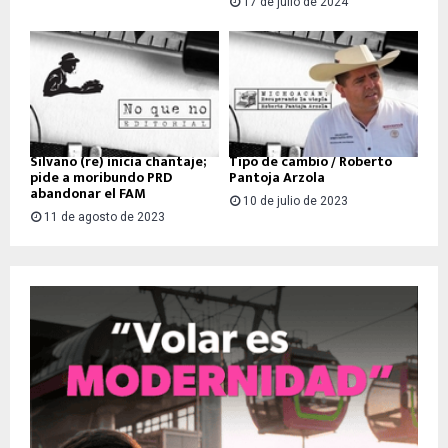
17 de julio de 2024
Silvano (re) inicia chantaje;
Tipo de cambio / Roberto
pide a moribundo PRD
Pantoja Arzola
abandonar el FAM
10 de julio de 2023
11 de agosto de 2023