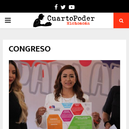
Facebook
Twitter
Youtube
PRIMARY
MENU
CONGRESO