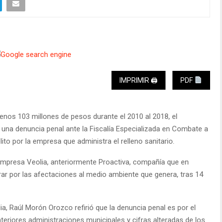
IMPRIMIR 🖨
PDF
enos 103 millones de pesos durante el 2010 al 2018, el
 una denuncia penal ante la Fiscalía Especializada en Combate a
ito por la empresa que administra el relleno sanitario.
 empresa Veolia, anteriormente Proactiva, compañía que en
ar por las afectaciones al medio ambiente que genera, tras 14
ia, Raúl Morón Orozco refirió que la denuncia penal es por el
nteriores administraciones municipales y cifras alteradas de los