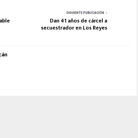
SIGUIENTE PUBLICACIÓN
able
Dan 41 años de cárcel a
secuestrador en Los Reyes
cán