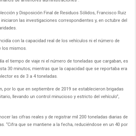
lección y Disposición Final de Residuos Sólidos, Francisco Ruiz
iniciaron las investigaciones correspondientes y, en octubre del
aridades.
ncidía con la capacidad real de los vehículos ni el número de
e los mismos.
idía el tiempo de viaje ni el número de toneladas que cargaban, es
hasta 30 minutos; mientras que la capacidad que se reportaba era
lector es de 3 a 4 toneladas.
ón, por lo que en septiembre de 2019 se establecieron brigadas
ario, llevando un control minucioso y estricto del vehículo”,
nocer las cifras reales y de registrar mil 200 toneladas diarias de
ias. “Cifra que se mantiene a la fecha, reduciéndose en un 40 por