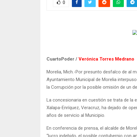
0
CuartoPoder /
Verónica Torres Medrano
Morelia, Mich.-Por presunto desfalco de al m
Ayuntamiento Municipal de Morelia interpuso
la Corrupción por la posible omisión de un del
La concesionaria en cuestión se trata de la
Xalapa-Enríquez, Veracruz, ha dejado de oper
años de servicio al Municipio.
En conferencia de prensa, el alcalde de Morel
“lucro indebido, el posible contubernio con a