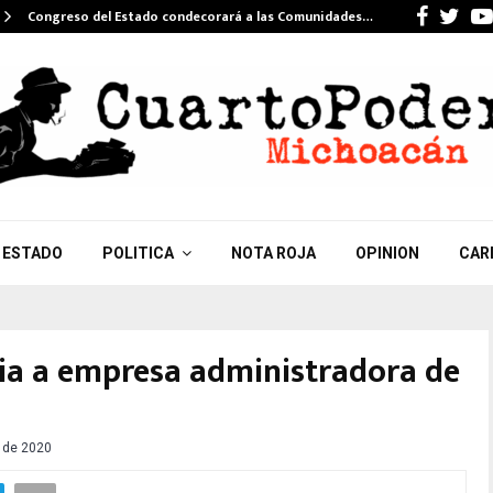
Faceb
Twi
Congreso del Estado condecorará a las Comunidades…
ESTADO
POLITICA
NOTA ROJA
OPINION
CAR
a a empresa administradora de
o de 2020