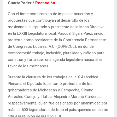
CuartoPoder /
Redacción
Con el firme compromiso de impulsar acuerdos y
propuestas que contribuyan al desarrollo de los
mexicanos, el diputado y presidente de la Mesa Directiva
en la LXXIII Legislatura local, Pascual Sigala Páez, rindió
protesta como presidente de la Conferencia Permanente
de Congresos Locales, A.C. (COPECOL), en donde
comprometió trabajo, inclusión, pluralidad y diálogo para
construir y fortalecer una agenda legislativa nacional en
favor de los mexicanos.
Durante la clausura de los trabajos de la X Asamblea
Plenaria, el Diputado local tomó protesta ante los
gobernadores de Michoacán y Campeche, Silvano
Aureoles Conejo y Rafael Alejandro Moreno Cárdenas,
respectivamente, quien fue designado por unanimidad por
más de 500 legisladores de todo el país, quienes se dieron
cita a la reunión de la COPECOL.