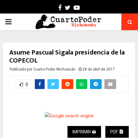
Facebook
Twitter
Youtube
PRIMARY
MENU
Asume Pascual Sigala presidencia de la
COPECOL
Publicado por
Cuarto Poder Michoacán
28 de abril de 2017
0
IMPRIMIR 🖨
PDF