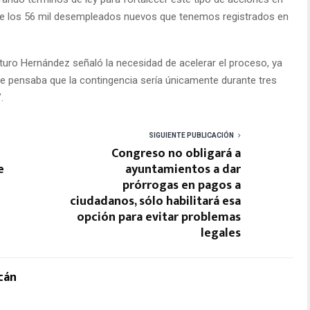
nte los 56 mil desempleados nuevos que tenemos registrados en
uro Hernández señaló la necesidad de acelerar el proceso, ya
e pensaba que la contingencia sería únicamente durante tres
.
SIGUIENTE PUBLICACIÓN
Congreso no obligará a
e
ayuntamientos a dar
prórrogas en pagos a
ciudadanos, sólo habilitará esa
opción para evitar problemas
legales
cán