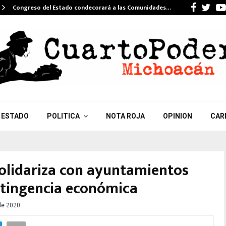
Faceb
Twi
Congreso del Estado condecorará a las Comunidades…
ESTADO
POLITICA
NOTA ROJA
OPINION
CAR
olidariza con ayuntamientos
tingencia económica
 de 2020