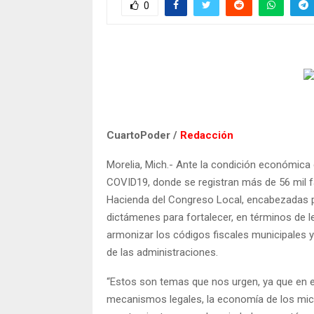
0
CuartoPoder /
Redacción
Morelia, Mich.- Ante la condición económica q
COVID19, donde se registran más de 56 mil 
Hacienda del Congreso Local, encabezadas p
dictámenes para fortalecer, en términos de le
armonizar los códigos fiscales municipales y e
de las administraciones.
“Estos son temas que nos urgen, ya que en
mecanismos legales, la economía de los mic