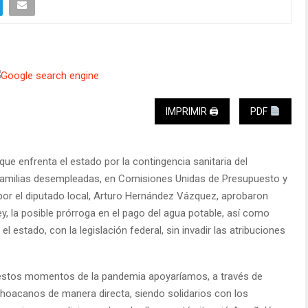
IMPRIMIR 🖨
PDF
ue enfrenta el estado por la contingencia sanitaria del
familias desempleadas, en Comisiones Unidas de Presupuesto y
or el diputado local, Arturo Hernández Vázquez, aprobaron
y, la posible prórroga en el pago del agua potable, así como
l estado, con la legislación federal, sin invadir las atribuciones
 estos momentos de la pandemia apoyaríamos, a través de
hoacanos de manera directa, siendo solidarios con los