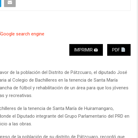
IMPRIMIR 🖨
PDF
vor de la población del Distrito de Pátzcuaro, el diputado José
a al Colegio de Bachilleres en la tenencia de Santa María
ncha de fútbol y rehabilitación de un área para que los jóvenes
as y recreativas.
achilleres de la tenencia de Santa María de Huiramangaro,
donde el Diputado integrante del Grupo Parlamentario del PRD en
icio a las obras.
ogreso de la población de su distrito de Pátzcuaro, recordó que