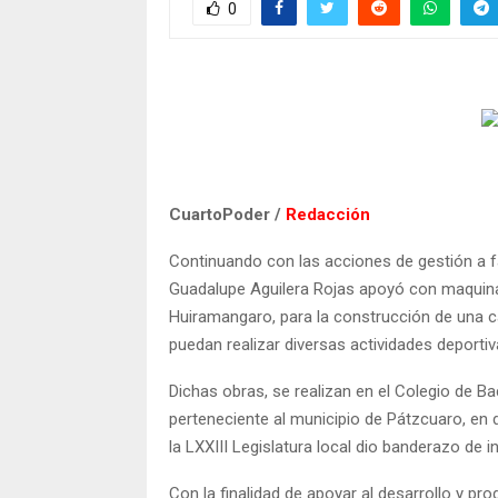
0
CuartoPoder /
Redacción
Continuando con las acciones de gestión a fa
Guadalupe Aguilera Rojas apoyó con maquinari
Huiramangaro, para la construcción de una ca
puedan realizar diversas actividades deportiv
Dichas obras, se realizan en el Colegio de B
perteneciente al municipio de Pátzcuaro, en 
la LXXIII Legislatura local dio banderazo de in
Con la finalidad de apoyar al desarrollo y pr