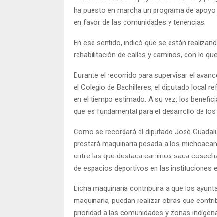
ha puesto en marcha un programa de apoyo co
en favor de las comunidades y tenencias.
En ese sentido, indicó que se están realizan
rehabilitación de calles y caminos, con lo q
Durante el recorrido para supervisar el avanc
el Colegio de Bachilleres, el diputado local
en el tiempo estimado. A su vez, los benefici
que es fundamental para el desarrollo de los
Como se recordará el diputado José Guadalup
prestará maquinaria pesada a los michoacano
entre las que destaca caminos saca cosecha,
de espacios deportivos en las instituciones 
Dicha maquinaria contribuirá a que los ayunt
maquinaria, puedan realizar obras que contr
prioridad a las comunidades y zonas indígen