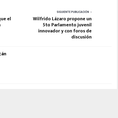
SIGUIENTE PUBLICACIÓN
que el
Wilfrido Lázaro propone un
a
5to Parlamento juvenil
innovador y con foros de
discusión
cán