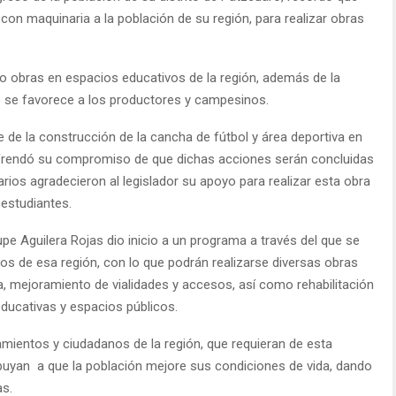
n maquinaria a la población de su región, para realizar obras
do obras en espacios educativos de la región, además de la
ue se favorece a los productores y campesinos.
e de la construcción de la cancha de fútbol y área deportiva en
 refrendó su compromiso de que dichas acciones serán concluidas
arios agradecieron al legislador su apoyo para realizar esta obra
 estudiantes.
e Aguilera Rojas dio inicio a un programa a través del que se
s de esa región, con lo que podrán realizarse diversas obras
 mejoramiento de vialidades y accesos, así como rehabilitación
educativas y espacios públicos.
amientos y ciudadanos de la región, que requieran de esta
ibuyan a que la población mejore sus condiciones de vida, dando
as.