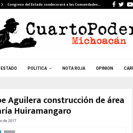
Faceb
Twi
Congreso del Estado condecorará a las Comunidades…
ESTADO
POLITICA
NOTA ROJA
OPINION
CAR
e Aguilera construcción de área
aría Huiramangaro
o de 2017