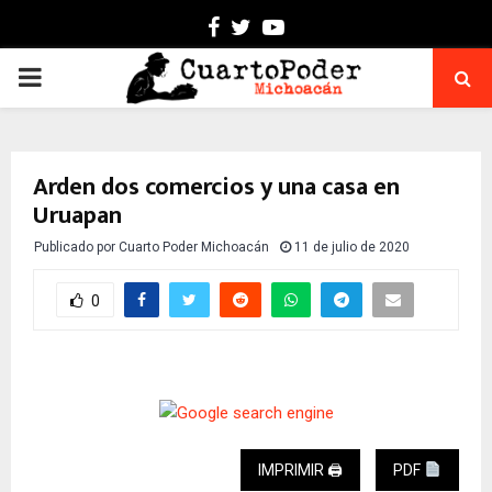
Facebook
Twitter
Youtube
PRIMARY
MENU
Arden dos comercios y una casa en
Uruapan
Publicado por
Cuarto Poder Michoacán
11 de julio de 2020
0
IMPRIMIR 🖨
PDF