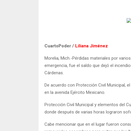
CuartoPoder /
Liliana Jiménez
Morelia, Mich.-Pérdidas materiales por varios
emergencia, fue el saldo que dejó el incendi
Cárdenas.
De acuerdo con Protección Civil Municipal, el
en la avenida Ejército Mexicano.
Protección Civil Municipal y elementos del C
donde después de varias horas lograron sofo
Cabe mencionar que en el lugar fueron consu