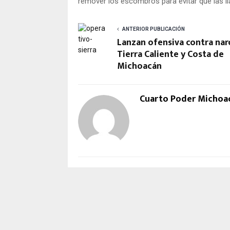
remover los escombros para evitar que las l
ANTERIOR PUBLICACIÓN
Lanzan ofensiva contra nar
Tierra Caliente y Costa de
Michoacán
Cuarto Poder Michoa