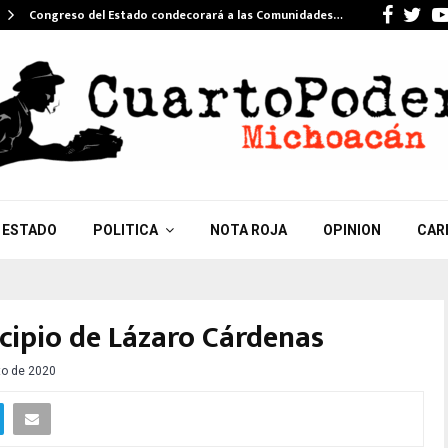
Faceb
Twi
Congreso del Estado condecorará a las Comunidades…
ESTADO
POLITICA
NOTA ROJA
OPINION
CAR
cipio de Lázaro Cárdenas
to de 2020