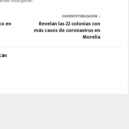
lamas resurgieran.
SIGUIENTE PUBLICACIÓN
co en
Revelan las 22 colonias con
más casos de coronavirus en
Morelia
cán