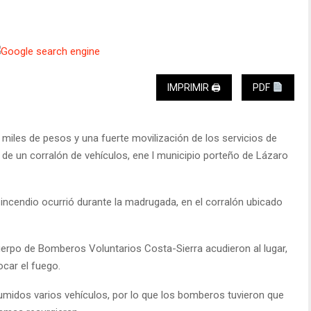
IMPRIMIR 🖨
PDF
 miles de pesos y una fuerte movilización de los servicios de
o de un corralón de vehículos, ene l municipio porteño de Lázaro
 incendio ocurrió durante la madrugada, en el corralón ubicado
uerpo de Bomberos Voluntarios Costa-Sierra acudieron al lugar,
car el fuego.
midos varios vehículos, por lo que los bomberos tuvieron que