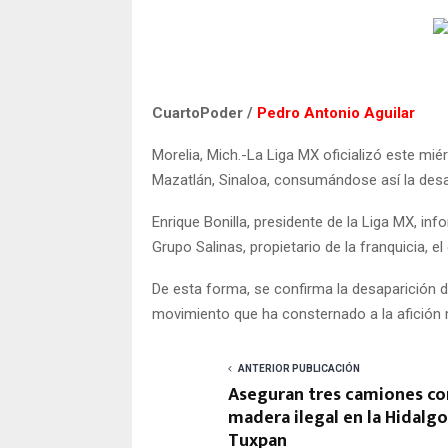
CuartoPoder /
Pedro Antonio Aguilar
Morelia, Mich.-La Liga MX oficializó este mi
Mazatlán, Sinaloa, consumándose así la desap
Enrique Bonilla, presidente de la Liga MX, i
Grupo Salinas, propietario de la franquicia, e
De esta forma, se confirma la desaparición d
movimiento que ha consternado a la afición 
ANTERIOR PUBLICACIÓN
Aseguran tres camiones co
madera ilegal en la Hidalgo
Tuxpan