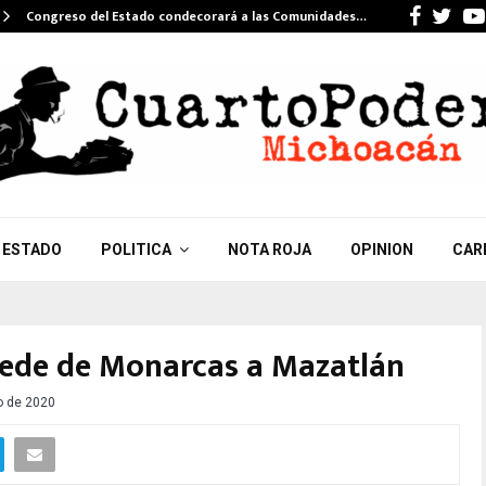
Faceb
Twi
Congreso del Estado condecorará a las Comunidades…
ESTADO
POLITICA
NOTA ROJA
OPINION
CAR
ede de Monarcas a Mazatlán
o de 2020