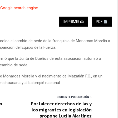
IMPRIMIR 🖨
PDF
ércoles el cambio de sede de la franquicia de Monarcas Morelia a
arición del Equipo de la Fuerza.
nformó que la Junta de Dueños de esta asociación autorizó a
l cambio de sede.
e Monarcas Morelia y el nacimiento del Mazatlán F.C., en un
michoacana y al balompié nacional.
SIGUIENTE PUBLICACIÓN
n
Fortalecer derechos de las y
-
los migrantes en legislación
propone Lucila Martínez