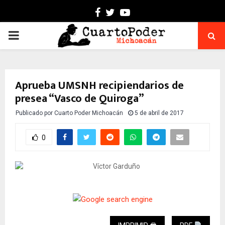
Facebook
Twitter
Youtube
PRIMARY
MENU
Aprueba UMSNH recipiendarios de
presea “Vasco de Quiroga”
Publicado por
Cuarto Poder Michoacán
5 de abril de 2017
0