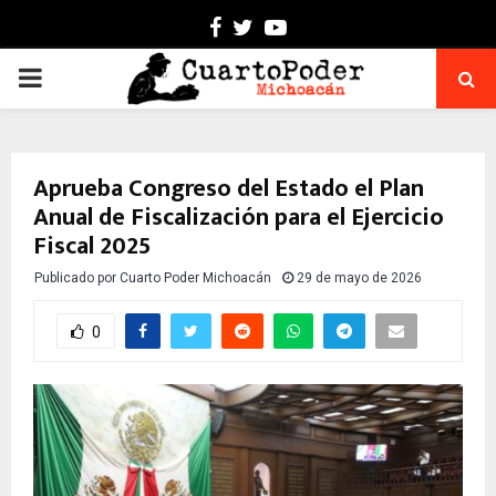
Facebook
Twitter
Youtube
PRIMARY
MENU
Aprueba Congreso del Estado el Plan
Anual de Fiscalización para el Ejercicio
Fiscal 2025
Publicado por
Cuarto Poder Michoacán
29 de mayo de 2026
0