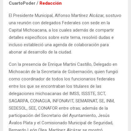
CuartoPoder /
Redacción
El Presidente Municipal, Alfonso Martínez Alcázar, sostuvo
una reunión con delegados Federales con sede en la
Capital Michoacana, a los cuales además de compartir
detalles específicos sobre este tema, resolvió dudas e
incluso estableció una agenda de colaboración para
abonar al desarrollo de la ciudad.
Con la presencia de Enrique Martini Castillo, Delegado en
Michoacán de la Secretaria de Gobernación, quien fungió
como coordinador de todos los funcionarios federales
entre los que se encontraban los titulares de las
delegaciones michoacanas del IMSS, ISSSTE, SCT,
SAGARPA, CONAGUA, INFONAVIT, SEMARNAT, SE, INM,
SEDESOL, SEE, CONAFOR entre otras; además de la
participación del Secretario del Ayuntamiento, Jesús
Ávalos Plata y el Comisionado Municipal de Seguridad,
Bernardo León Olea, Martínez Alcázar se mostró