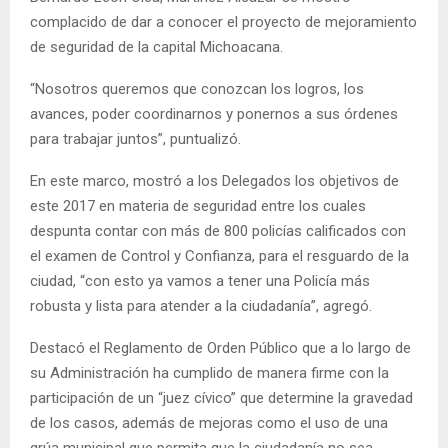
complacido de dar a conocer el proyecto de mejoramiento
de seguridad de la capital Michoacana.
“Nosotros queremos que conozcan los logros, los
avances, poder coordinarnos y ponernos a sus órdenes
para trabajar juntos”, puntualizó.
En este marco, mostró a los Delegados los objetivos de
este 2017 en materia de seguridad entre los cuales
despunta contar con más de 800 policías calificados con
el examen de Control y Confianza, para el resguardo de la
ciudad, “con esto ya vamos a tener una Policía más
robusta y lista para atender a la ciudadanía”, agregó.
Destacó el Reglamento de Orden Público que a lo largo de
su Administración ha cumplido de manera firme con la
participación de un “juez cívico” que determine la gravedad
de los casos, además de mejoras como el uso de una
grúa municipal que permita que la ciudadanía no sea