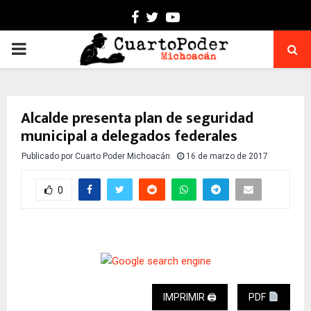
Facebook
Twitter
Youtube
PRIMARY
MENU
Alcalde presenta plan de seguridad
municipal a delegados federales
Publicado por
Cuarto Poder Michoacán
16 de marzo de 2017
0
IMPRIMIR 🖨
PDF