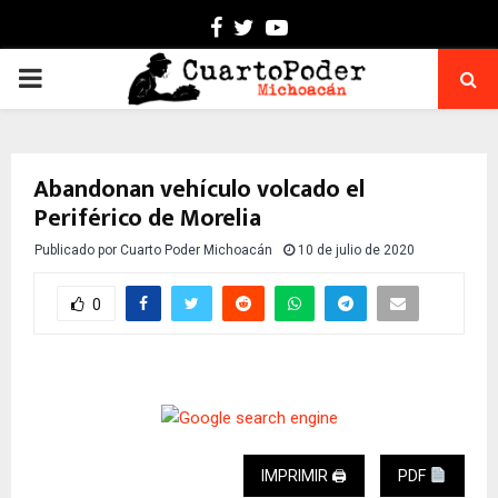
Facebook
Twitter
Youtube
PRIMARY
MENU
Abandonan vehículo volcado el
Periférico de Morelia
Publicado por
Cuarto Poder Michoacán
10 de julio de 2020
0
IMPRIMIR 🖨
PDF