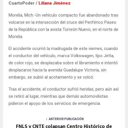
CuartoPoder /
Liliana Jiménez
Morelia, Mich.-Un vehículo compacto fue abandonado tras
volcarse en la intersección del cruce del Periférico Paseo
de la República con la avista Torreón Nuevo, en el norte de
Morelia.
El accidente ocurrió la madrugada de este viernes, cuando
el conductor del vehículo, marca Volkswagen, tipo Jetta,
de color rojo, se desplazaba sobre el libramiento e intentó
desplazarse hacia la avenida Guadalupe Victoria, sin
embargo, se subió al acotamiento y se volcó.
Tras el accidente, el conductor sufrió heridas, pero aún así
se retiró al lugar, mientras que demás automovilistas
pidieron el apoyo de los servicios de emergencia.
ANTERIOR PUBLICACIÓN
FNLS y CNTE colapsan Centro Histórico de